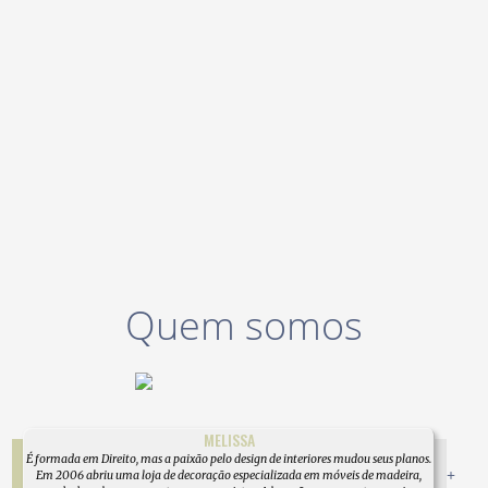
Quem somos
MELISSA
É formada em Direito, mas a paixão pelo design de interiores mudou seus planos.
+
Em 2006 abriu uma loja de decoração especializada em móveis de madeira,