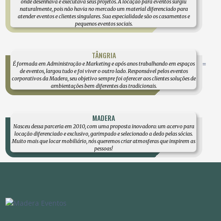
onde desenhava e executava seus projetos. A locação para eventos surgiu
naturalmente, pois não havia no mercado um material diferenciado para
atender eventos e clientes singulares. Sua especialidade são os casamentos e
pequenos eventos sociais.
TÂNGRIA
=
É formada em Administração e Marketing e após anos trabalhando em espaços
de eventos, largou tudo e foi viver o outro lado. Responsável pelos eventos
corporativos da Madera, seu objetivo sempre foi oferecer aos clientes soluções de
ambientações bem diferentes das tradicionais.
MADERA
Nasceu dessa parceria em 2010, com uma proposta inovadora: um acervo para
locação diferenciado e exclusivo, garimpado e selecionado a dedo pelas sócias.
Muito mais que locar mobiliário, nós queremos criar atmosferas que inspirem as
pessoas!